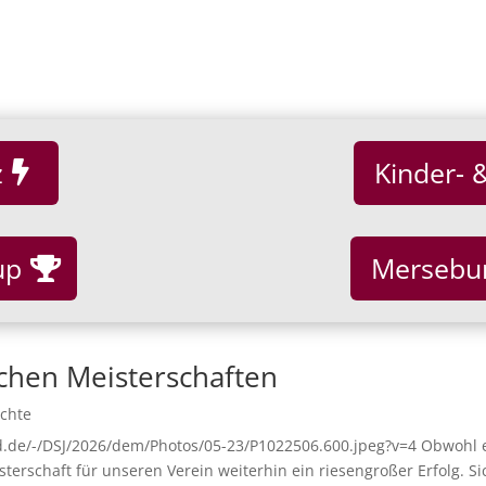
z
Kinder- 
up
Mersebu
chen Meisterschaften
ichte
.de/-/DSJ/2026/dem/Photos/05-23/P1022506.600.jpeg?v=4 Obwohl es
sterschaft für unseren Verein weiterhin ein riesengroßer Erfolg. Sic