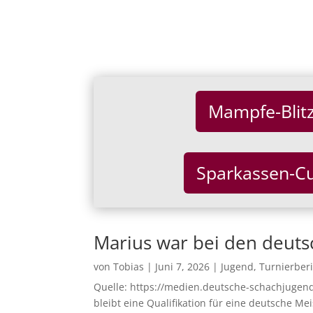
Mampfe-Blit
Sparkassen-C
Marius war bei den deuts
von
Tobias
|
Juni 7, 2026
|
Jugend
,
Turnierber
Quelle: https://medien.deutsche-schachjugend
bleibt eine Qualifikation für eine deutsche Mei