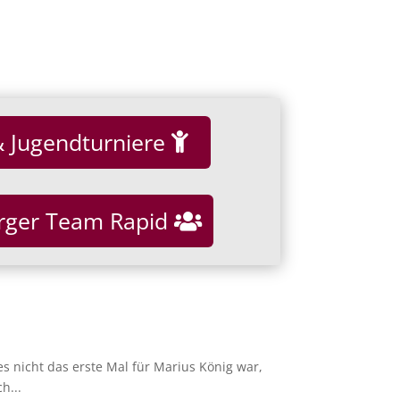
& Jugendturniere
rger Team Rapid
 nicht das erste Mal für Marius König war,
h...