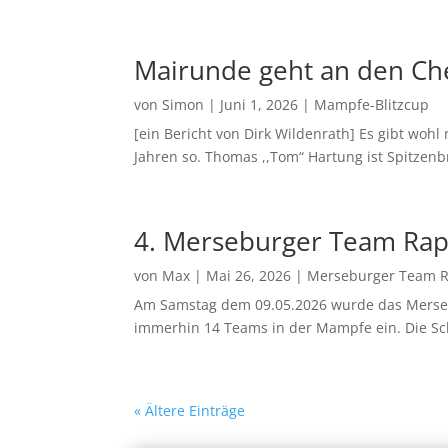
Mairunde geht an den Ch
von
Simon
|
Juni 1, 2026
|
Mampfe-Blitzcup
[ein Bericht von Dirk Wildenrath] Es gibt wohl
Jahren so. Thomas ,,Tom“ Hartung ist Spitzenb
4. Merseburger Team Rap
von
Max
|
Mai 26, 2026
|
Merseburger Team 
Am Samstag dem 09.05.2026 wurde das Mersebu
immerhin 14 Teams in der Mampfe ein. Die Sch
« Ältere Einträge