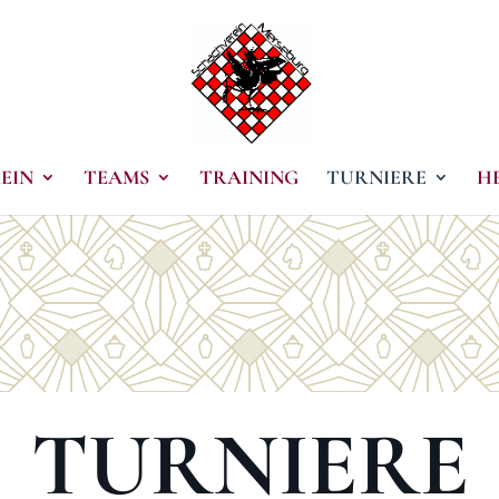
EIN
TEAMS
TRAINING
TURNIERE
H
TURNIERE