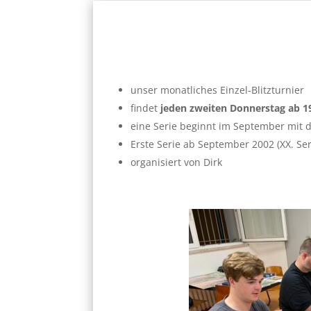
unser monatliches Einzel-Blitzturnier
findet
jeden zweiten Donnerstag ab 1
eine Serie beginnt im September mit 
Erste Serie ab September 2002 (XX. Ser
organisiert von Dirk