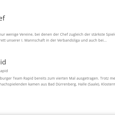
ef
 nur wenige Vereine, bei denen der Chef zugleich der stärkste Spiel
rett unserer I. Mannschaft in der Verbandsliga und auch bei...
id
Rapid
rger Team Rapid bereits zum vierten Mal ausgetragen. Trotz meh
achspielenden kamen aus Bad Dürrenberg, Halle (Saale), Klosterm