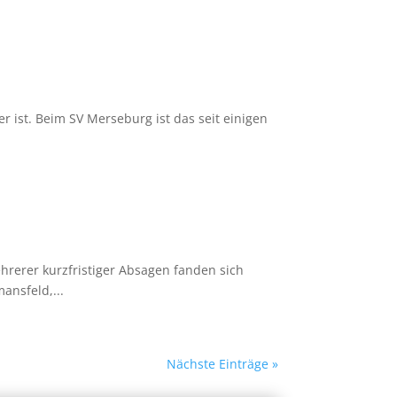
er ist. Beim SV Merseburg ist das seit einigen
rerer kurzfristiger Absagen fanden sich
ansfeld,...
Nächste Einträge »