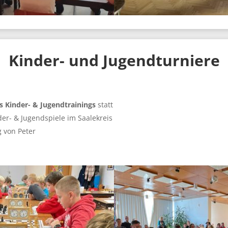
Kinder- und Jugendturniere
 Kinder- & Jugendtrainings
statt
er- & Jugendspiele im Saalekreis
g von Peter