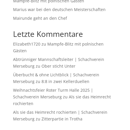
Mampfe-Blitz mit polnischen Gästen
Marius war bei den deutschen Meisterschaften
Mairunde geht an den Chef
Letzte Kommentare
Elizabeth1720
zu
Mampfe-Blitz mit polnischen
Gästen
Abtrünniger Mannschaftsleiter | Schachverein
Merseburg
zu
Ober sticht Unter
Überbucht & ohne Lichtblick | Schachverein
Merseburg
zu
8:8 in zwei Kellerduellen
Weihnachtsfeier Roter Turm Halle 2025 |
Schachverein Merseburg
zu
Als sie das Heimrecht
rochierten
Als sie das Heimrecht rochierten | Schachverein
Merseburg
zu
Zitterpartie in Trotha