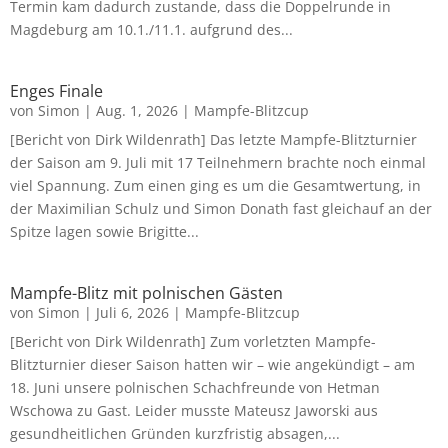
Termin kam dadurch zustande, dass die Doppelrunde in
Magdeburg am 10.1./11.1. aufgrund des...
Enges Finale
von
Simon
|
Aug. 1, 2026
|
Mampfe-Blitzcup
[Bericht von Dirk Wildenrath] Das letzte Mampfe-Blitzturnier
der Saison am 9. Juli mit 17 Teilnehmern brachte noch einmal
viel Spannung. Zum einen ging es um die Gesamtwertung, in
der Maximilian Schulz und Simon Donath fast gleichauf an der
Spitze lagen sowie Brigitte...
Mampfe-Blitz mit polnischen Gästen
von
Simon
|
Juli 6, 2026
|
Mampfe-Blitzcup
[Bericht von Dirk Wildenrath] Zum vorletzten Mampfe-
Blitzturnier dieser Saison hatten wir – wie angekündigt – am
18. Juni unsere polnischen Schachfreunde von Hetman
Wschowa zu Gast. Leider musste Mateusz Jaworski aus
gesundheitlichen Gründen kurzfristig absagen,...