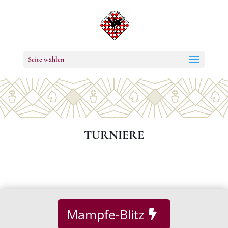
Seite wählen
TURNIERE
Mampfe-Blitz