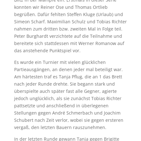
konnten wir Reiner Ose und Thomas Ortlieb
begrüßen. Dafür fehlten Steffen Kluge (Urlaub) und
Simeon Scharf. Maximilian Schulz und Tobias Richter
nahmen zum dritten bzw. zweiten Mal in Folge teil.
Peter Burghardt verzichtete auf die Teilnahme und
bereitete sich stattdessen mit Werner Romanow auf
das anstehende Punktspiel vor.
Es wurde ein Turnier mit vielen glücklichen
Partieausgängen, an denen jeder mal beteiligt war.
Am härtesten traf es Tanja Pflug, die an 1 das Brett
nach jeder Runde drehte. Sie begann stark und
überspielte auch später fast alle Gegner, agierte
jedoch unglücklich, als sie zunächst Tobias Richter
pattsetzte und anschließend in überlegenen
Stellungen gegen André Schmerbach und Joachim
Schubert nach Zeit verlor, wobei sie gegen ersteren
vergaß, den letzten Bauern rauszunehmen.
In der letzten Runde gewann Tanja gegen Brigitte