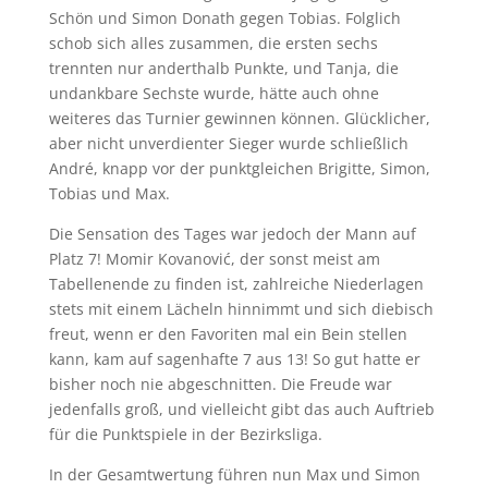
Schön und Simon Donath gegen Tobias. Folglich
schob sich alles zusammen, die ersten sechs
trennten nur anderthalb Punkte, und Tanja, die
undankbare Sechste wurde, hätte auch ohne
weiteres das Turnier gewinnen können. Glücklicher,
aber nicht unverdienter Sieger wurde schließlich
André, knapp vor der punktgleichen Brigitte, Simon,
Tobias und Max.
Die Sensation des Tages war jedoch der Mann auf
Platz 7! Momir Kovanović, der sonst meist am
Tabellenende zu finden ist, zahlreiche Niederlagen
stets mit einem Lächeln hinnimmt und sich diebisch
freut, wenn er den Favoriten mal ein Bein stellen
kann, kam auf sagenhafte 7 aus 13! So gut hatte er
bisher noch nie abgeschnitten. Die Freude war
jedenfalls groß, und vielleicht gibt das auch Auftrieb
für die Punktspiele in der Bezirksliga.
In der Gesamtwertung führen nun Max und Simon