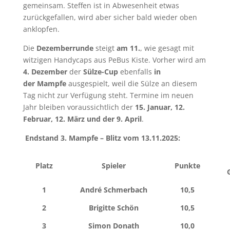
gemeinsam. Steffen ist in Abwesenheit etwas
zurückgefallen, wird aber sicher bald wieder oben
anklopfen.
Die
Dezemberrunde
steigt
am 11.
, wie gesagt mit
witzigen Handycaps aus PeBus Kiste. Vorher wird am
4. Dezember
der
Sülze-Cup
ebenfalls
in
der Mampfe
ausgespielt, weil die Sülze an diesem
Tag nicht zur Verfügung steht. Termine im neuen
Jahr bleiben voraussichtlich der
15. Januar, 12.
Februar, 12. März und der 9. April
.
Endstand 3. Mampfe – Blitz vom 13.11.2025:
Platz
Spieler
Punkte
1
André Schmerbach
10,5
2
Brigitte Schön
10,5
3
Simon Donath
10,0