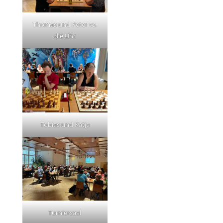
Thomas und Peter vs.
die Uhr
Tobias und Katja
Turniersaal