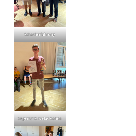
Schacherfahrung
Sieger U18: Niclas Rohde