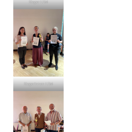
Sieger LEM
Siegerinnen LEM