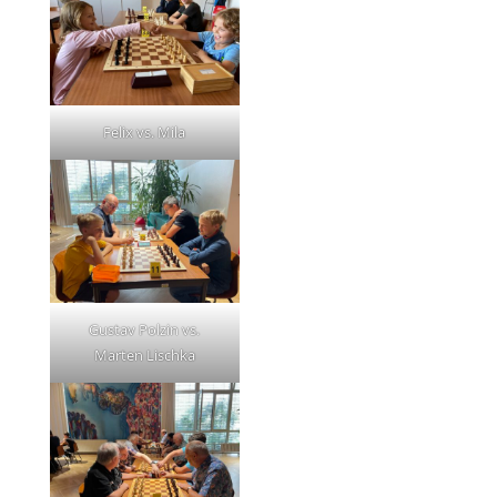
Felix vs. Mila
Gustav Polzin vs.
Marten Lischka