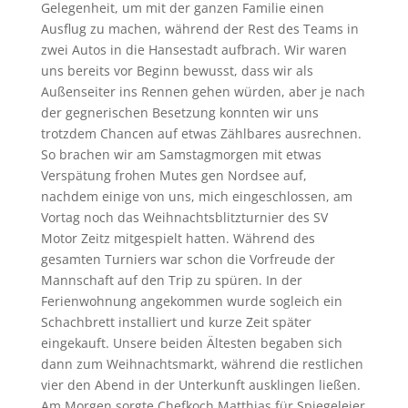
Gelegenheit, um mit der ganzen Familie einen
Ausflug zu machen, während der Rest des Teams in
zwei Autos in die Hansestadt aufbrach. Wir waren
uns bereits vor Beginn bewusst, dass wir als
Außenseiter ins Rennen gehen würden, aber je nach
der gegnerischen Besetzung konnten wir uns
trotzdem Chancen auf etwas Zählbares ausrechnen.
So brachen wir am Samstagmorgen mit etwas
Verspätung frohen Mutes gen Nordsee auf,
nachdem einige von uns, mich eingeschlossen, am
Vortag noch das Weihnachtsblitzturnier des SV
Motor Zeitz mitgespielt hatten. Während des
gesamten Turniers war schon die Vorfreude der
Mannschaft auf den Trip zu spüren. In der
Ferienwohnung angekommen wurde sogleich ein
Schachbrett installiert und kurze Zeit später
eingekauft. Unsere beiden Ältesten begaben sich
dann zum Weihnachtsmarkt, während die restlichen
vier den Abend in der Unterkunft ausklingen ließen.
Am Morgen sorgte Chefkoch Matthias für Spiegeleier