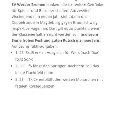
SV Werder Bremen
danken, die kostenlose Getränke
für Spieler und Betreuer stellten! Am zweiten
Wochenende im neuen Jahr steht dann die
Doppelrunde in Magdeburg gegen Braunschweig
respektive Hagen an. Dort gilt es zu punkten, wenn
der Klassenerhalt erreicht werden soll.
In diesem
Sinne frohes Fest und guten Rutsch ins neue Jahr!
Auflösung Taktikaufgaben:
1: 26. Sxd5 erzielt Ausgleich für Weiß (nach Dxe1
folgt Sc7+)
2: 38. …f6 fängt den Springer, nachdem Td3 das
letzte Fluchtfeld nahm
3: 28. …Txf2+ entblößt den weißen Monarchen mit
fatalen Konsequenzen