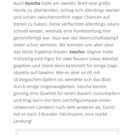
Auch
Goscha
hatte am zweiten Brett eine große
Hürde zu überwinden, schlug sich allerdings wacker
und schien zwischenzeitlich sogar Chancen auf
Vorteil zu haben. Diese verflachten allerdings relativ
schnell wieder, weshalb eine Punkteteilung hier
gerechtfertigt war. Nun war der Mannschaftskampf
leider schon verloren. Wir konnten uns aber über
das letzte Ergebnis freuen.
Sascha
s Gegner hatte
frühzeitig eine Figur für zwei Bauern sowie Aktivität
gegeben und stand dann bestimmt für einige Züge
objektiv auf Gewinn. Wie es aber so oft mit
strategischen Opfern ist, wendete sich das Blatt
durch einige Ungenauigkeiten. Sascha konnte
günstig eine Qualität für einen Bauern zurückopfern
und trug dann mit dem Leichtfigurenpaar einen
schwarzen Landwirt nach dem anderen ab. Damit
hat er nach 3 Runden 100 Prozent, eine starke
Leistung!