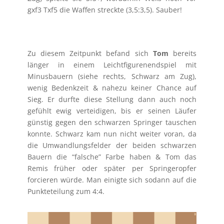
gxf3 Txf5 die Waffen streckte (3,5:3,5). Sauber!
Zu diesem Zeitpunkt befand sich
Tom
bereits
länger in einem Leichtfigurenendspiel mit
Minusbauern (siehe rechts, Schwarz am Zug),
wenig Bedenkzeit & nahezu keiner Chance auf
Sieg. Er durfte diese Stellung dann auch noch
gefühlt ewig verteidigen, bis er seinen Läufer
günstig gegen den schwarzen Springer tauschen
konnte. Schwarz kam nun nicht weiter voran, da
die Umwandlungsfelder der beiden schwarzen
Bauern die “falsche” Farbe haben & Tom das
Remis früher oder später per Springeropfer
forcieren würde. Man einigte sich sodann auf die
Punkteteilung zum 4:4.