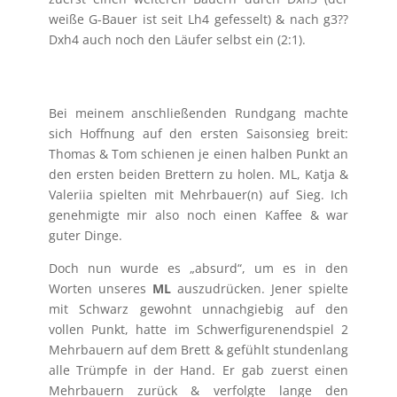
weiße G-Bauer ist seit Lh4 gefesselt) & nach g3??
Dxh4 auch noch den Läufer selbst ein (2:1).
Bei meinem anschließenden Rundgang machte
sich Hoffnung auf den ersten Saisonsieg breit:
Thomas & Tom schienen je einen halben Punkt an
den ersten beiden Brettern zu holen. ML, Katja &
Valeriia spielten mit Mehrbauer(n) auf Sieg. Ich
genehmigte mir also noch einen Kaffee & war
guter Dinge.
Doch nun wurde es „absurd“, um es in den
Worten unseres
ML
auszudrücken. Jener spielte
mit Schwarz gewohnt unnachgiebig auf den
vollen Punkt, hatte im Schwerfigurenendspiel 2
Mehrbauern auf dem Brett & gefühlt stundenlang
alle Trümpfe in der Hand. Er gab zuerst einen
Mehrbauern zurück & verfolgte lange den