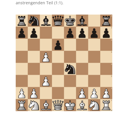
anstrengenden Teil (1:1).