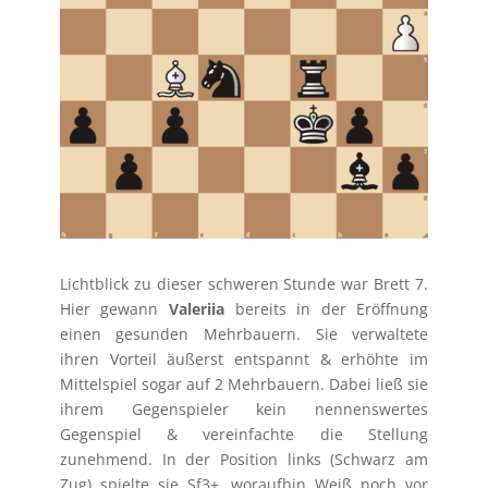
Lichtblick zu dieser schweren Stunde war Brett 7.
Hier gewann
Valeriia
bereits in der Eröffnung
einen gesunden Mehrbauern. Sie verwaltete
ihren Vorteil äußerst entspannt & erhöhte im
Mittelspiel sogar auf 2 Mehrbauern. Dabei ließ sie
ihrem Gegenspieler kein nennenswertes
Gegenspiel & vereinfachte die Stellung
zunehmend. In der Position links (Schwarz am
Zug) spielte sie Sf3+, woraufhin Weiß noch vor