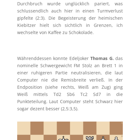
Durchbruch wurde unglücklich pariert, was
schlussendlich auch hier in einen Turmverlust
gipfelte (2:3). Die Begeisterung der heimischen
Kiebitzer hielt sich sichtlich in Grenzen, ich
wechselte von Kaffee zu Schokolade.
Währenddessen konnte Edeljoker
Thomas G.
das
nominelle Schwergewicht FM Stolz an Brett 1 in
einer ruhigeren Partie neutralisieren, die laut
Computer nie die Remisbreite verließ. In der
Endposition (siehe rechts, Weiß am Zug) ging
Weiß mittels Td2 Sb6 Tc2 Sd7 in die
Punkteteilung. Laut Computer steht Schwarz hier
sogar dezent besser (2,5:3,5).