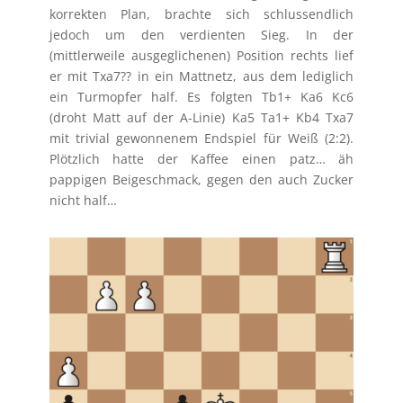
korrekten Plan, brachte sich schlussendlich
jedoch um den verdienten Sieg. In der
(mittlerweile ausgeglichenen) Position rechts lief
er mit Txa7?? in ein Mattnetz, aus dem lediglich
ein Turmopfer half. Es folgten Tb1+ Ka6 Kc6
(droht Matt auf der A-Linie) Ka5 Ta1+ Kb4 Txa7
mit trivial gewonnenem Endspiel für Weiß (2:2).
Plötzlich hatte der Kaffee einen patz… äh
pappigen Beigeschmack, gegen den auch Zucker
nicht half…