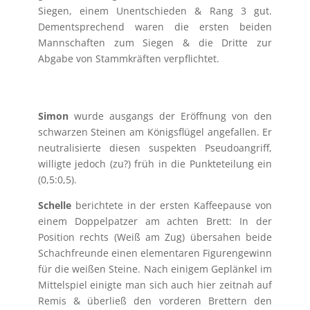
Siegen, einem Unentschieden & Rang 3 gut.
Dementsprechend waren die ersten beiden
Mannschaften zum Siegen & die Dritte zur
Abgabe von Stammkräften verpflichtet.
Simon
wurde ausgangs der Eröffnung von den
schwarzen Steinen am Königsflügel angefallen. Er
neutralisierte diesen suspekten Pseudoangriff,
willigte jedoch (zu?) früh in die Punkteteilung ein
(0,5:0,5).
Schelle
berichtete in der ersten Kaffeepause von
einem Doppelpatzer am achten Brett: In der
Position rechts (Weiß am Zug) übersahen beide
Schachfreunde einen elementaren Figurengewinn
für die weißen Steine. Nach einigem Geplänkel im
Mittelspiel einigte man sich auch hier zeitnah auf
Remis & überließ den vorderen Brettern den